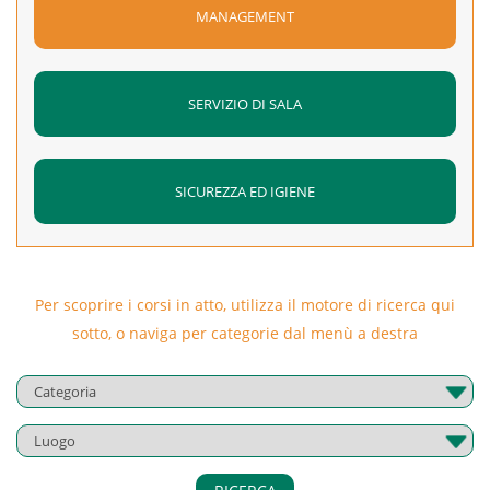
MANAGEMENT
SERVIZIO DI SALA
SICUREZZA ED IGIENE
Per scoprire i corsi in atto, utilizza il motore di ricerca qui
sotto, o naviga per categorie dal menù a destra