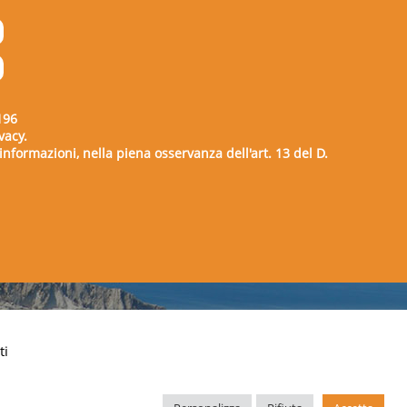
196
vacy.
e informazioni, nella piena osservanza dell'art. 13 del D.
00729
ti