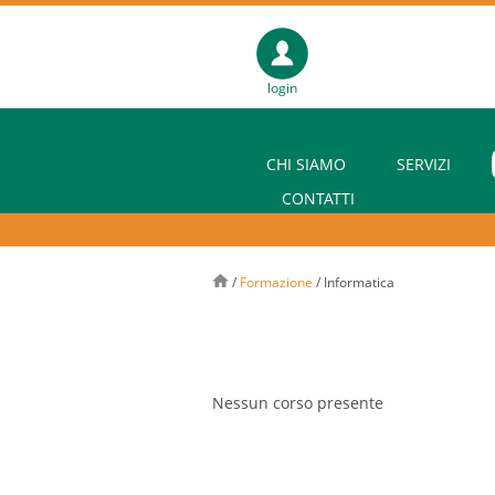
login
CHI SIAMO
SERVIZI
CONTATTI
/
Formazione
/
Informatica
Nessun corso presente