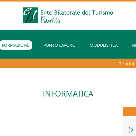
FORMAZIONE
PUNTO LAVORO
MODULISTICA
N
Tirocini ext
INFORMATICA