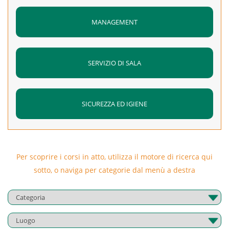
MANAGEMENT
SERVIZIO DI SALA
SICUREZZA ED IGIENE
Per scoprire i corsi in atto, utilizza il motore di ricerca qui
sotto, o naviga per categorie dal menù a destra