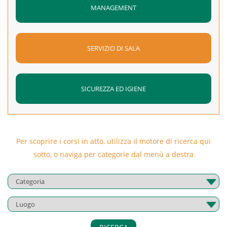
MANAGEMENT
SERVIZIO DI SALA
SICUREZZA ED IGIENE
Per scoprire i corsi in atto, utilizza il motore di ricerca qui
sotto, o naviga per categorie dal menù a destra