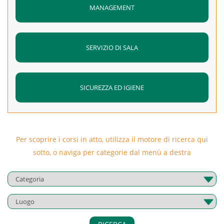
MANAGEMENT
SERVIZIO DI SALA
SICUREZZA ED IGIENE
Per scoprire i corsi in atto, utilizza il motore di ricerca qui
sotto, o naviga per categorie dal menù a destra