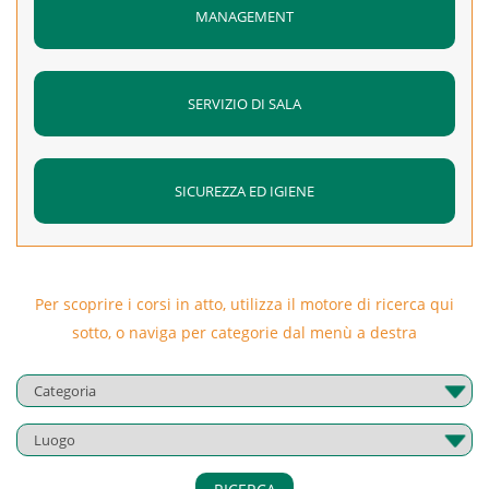
MANAGEMENT
SERVIZIO DI SALA
SICUREZZA ED IGIENE
Per scoprire i corsi in atto, utilizza il motore di ricerca qui
sotto, o naviga per categorie dal menù a destra