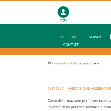
login
CHI SIAMO
SERVIZI
CONTATTI
/
Formazione
/
Sicurezza ed igiene
18TA153C – FORMAZIONE ALIMENTARI
Corso di formazione per il personale a
lavoro e della persona secondo quanto s