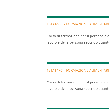
15/05/2008.
18TA148C – FORMAZIONE ALIMENTARI
Corso di formazione per il personale a
lavoro e della persona secondo quanto s
15/05/2008.
18TA147C – FORMAZIONE ALIMENTARI
Corso di formazione per il personale a
lavoro e della persona secondo quanto s
15/05/2008.