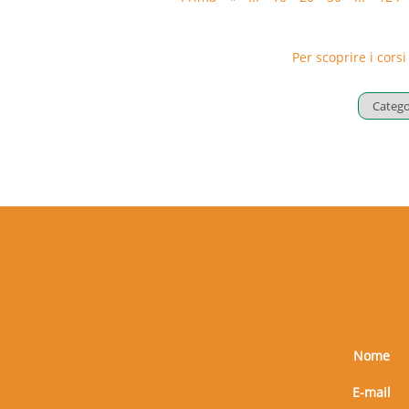
Per scoprire i corsi
Nome
E-mail