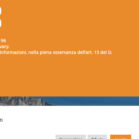
196
vacy.
e informazioni, nella piena osservanza dell'art. 13 del D.
00729
ti