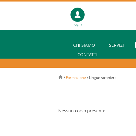
login
CHI SIAMO
SERVIZI
CONTATTI
/
Formazione
/
Lingue straniere
Nessun corso presente