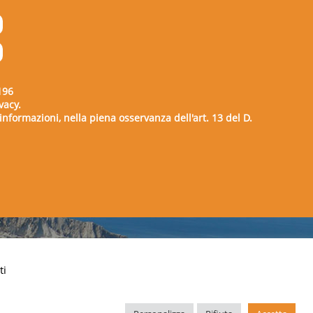
196
vacy.
e informazioni, nella piena osservanza dell'art. 13 del D.
00729
ti