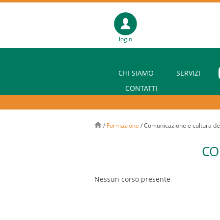
login
CHI SIAMO
SERVIZI
CONTATTI
/
Formazione
/
Comunicazione e cultura del
CO
Nessun corso presente