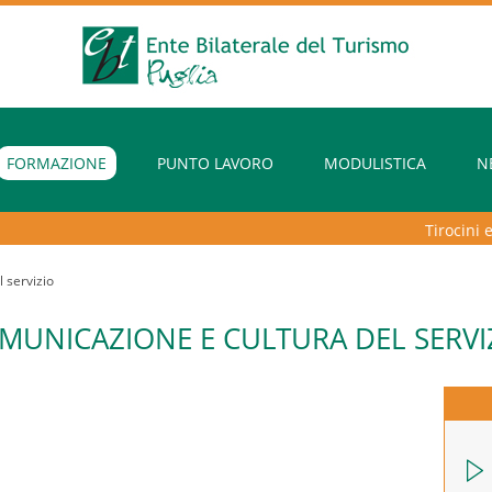
FORMAZIONE
PUNTO LAVORO
MODULISTICA
N
Tirocini extr
 servizio
MUNICAZIONE E CULTURA DEL SERVI