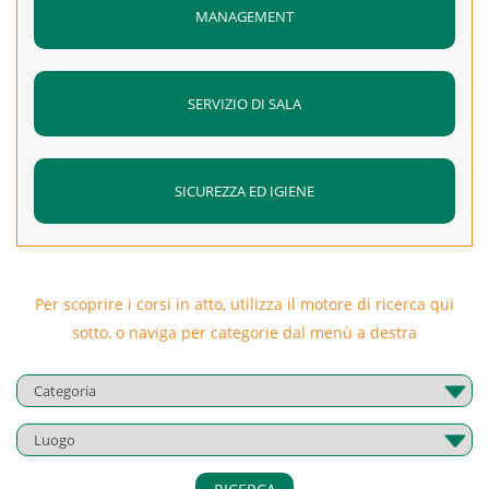
MANAGEMENT
SERVIZIO DI SALA
SICUREZZA ED IGIENE
Per scoprire i corsi in atto, utilizza il motore di ricerca qui
sotto, o naviga per categorie dal menù a destra