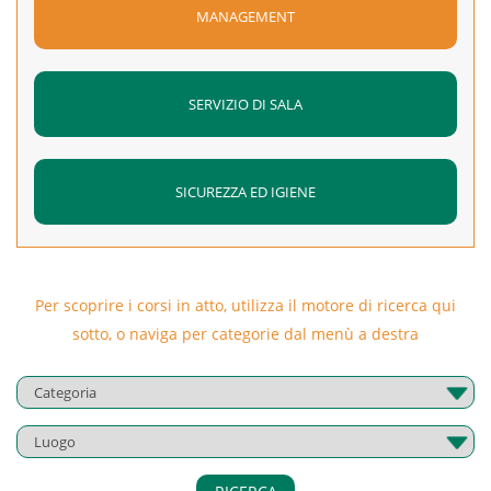
MANAGEMENT
SERVIZIO DI SALA
SICUREZZA ED IGIENE
Per scoprire i corsi in atto, utilizza il motore di ricerca qui
sotto, o naviga per categorie dal menù a destra