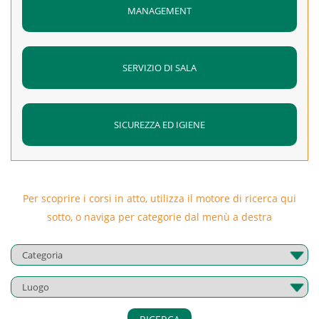
MANAGEMENT
SERVIZIO DI SALA
SICUREZZA ED IGIENE
Per scoprire i corsi in atto, utilizza il motore di ricerca qui
sotto, o naviga per categorie dal menù a destra