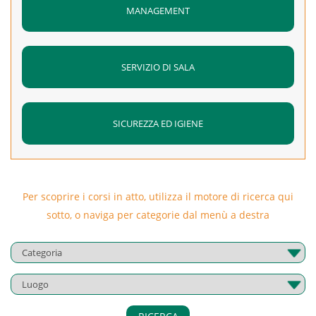
MANAGEMENT
SERVIZIO DI SALA
SICUREZZA ED IGIENE
Per scoprire i corsi in atto, utilizza il motore di ricerca qui
sotto, o naviga per categorie dal menù a destra