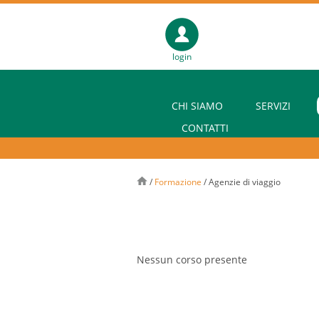
login
CHI SIAMO
SERVIZI
CONTATTI
/
Formazione
/
Agenzie di viaggio
Nessun corso presente