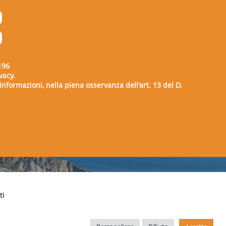
196
vacy.
e informazioni, nella piena osservanza dell'art. 13 del D.
00729
ti