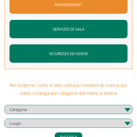
MANAGEMENT
SERVIZIO DI SALA
SICUREZZA ED IGIENE
Per scoprire i corsi in atto, utilizza il motore di ricerca qui
sotto, o naviga per categorie dal menù a destra