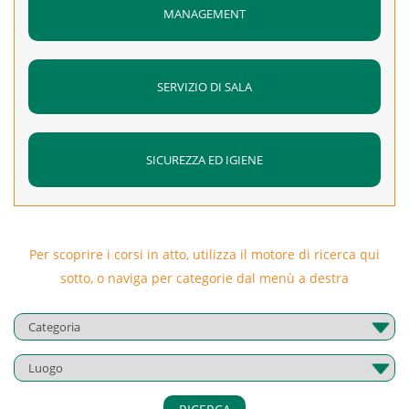
MANAGEMENT
SERVIZIO DI SALA
SICUREZZA ED IGIENE
Per scoprire i corsi in atto, utilizza il motore di ricerca qui
sotto, o naviga per categorie dal menù a destra