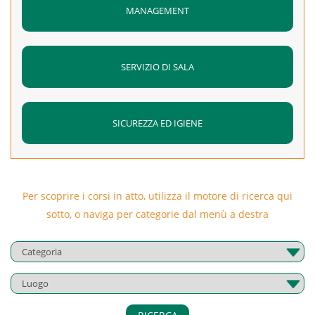
MANAGEMENT
SERVIZIO DI SALA
SICUREZZA ED IGIENE
Per scoprire i corsi in atto, utilizza il motore di ricerca qui
sotto, o naviga per categorie dal menù a destra