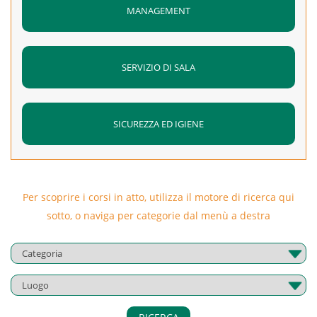
MANAGEMENT
SERVIZIO DI SALA
SICUREZZA ED IGIENE
Per scoprire i corsi in atto, utilizza il motore di ricerca qui
sotto, o naviga per categorie dal menù a destra