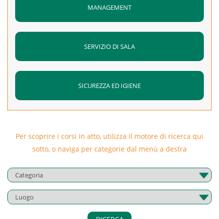
MANAGEMENT
SERVIZIO DI SALA
SICUREZZA ED IGIENE
Per scoprire i corsi in atto, utilizza il motore di ricerca qui
sotto, o naviga per categorie dal menù a destra