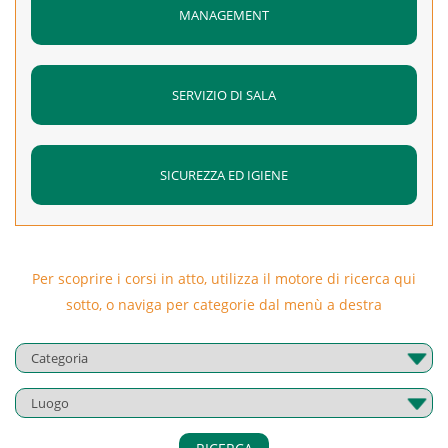
MANAGEMENT
SERVIZIO DI SALA
SICUREZZA ED IGIENE
Per scoprire i corsi in atto, utilizza il motore di ricerca qui
sotto, o naviga per categorie dal menù a destra